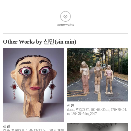
more works
Other Works by 신민(sin min)
신민
demo, 혼합재료, 160×63×35cm, 176×70×54c
m, 180×70×54m_2017
신민
경숙, 혼합재료, 15.8×13×12.4cm, 2006, 개인