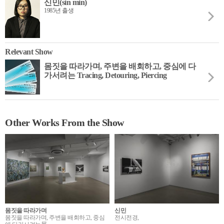
신민(sin min)
1985년 출생
Relevant Show
몸짓을 따라가며, 주변을 배회하고, 중심에 다
가서려는 Tracing, Detouring, Piercing
Other Works From the Show
몸짓을 따라가며
신민
몸짓을 따라가며, 주변을 배회하고, 중심
전시전경,