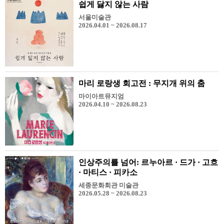
쉽게 닳지 않는 사람
서울미술관
2026.04.01 ~ 2026.08.17
마리 로랑생 회고전 : 무지개 위의 춤
마이아트뮤지엄
2026.04.10 ~ 2026.08.23
인상주의를 넘어: 르누아르 · 드가 · 고흐
· 마티스 · 피카소
세종문화회관 미술관
2026.05.28 ~ 2026.08.23