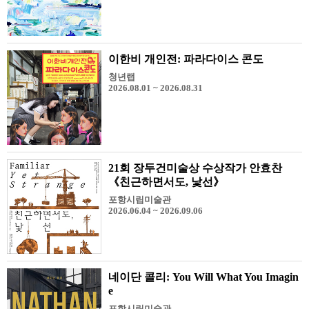
이한비 개인전: 파라다이스 콘도
청년랩
2026.08.01 ~ 2026.08.31
21회 장두건미술상 수상작가 안효찬
《친근하면서도, 낯선》
포항시립미술관
2026.06.04 ~ 2026.09.06
네이단 콜리: You Will What You Imagin
e
포항시립미술관