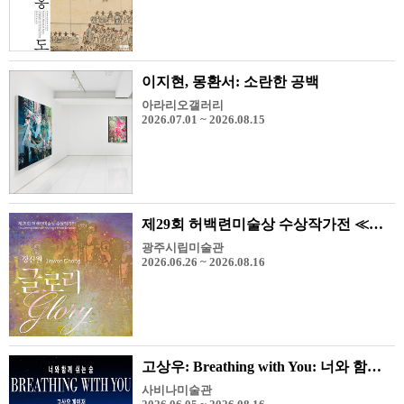
이지현, 몽환서: 소란한 공백
아라리오갤러리
2026.07.01 ~ 2026.08.15
제29회 허백련미술상 수상작가전 ≪장진원-Glory≫
광주시립미술관
2026.06.26 ~ 2026.08.16
고상우: Breathing with You: 너와 함께 쉬는 숨
사비나미술관