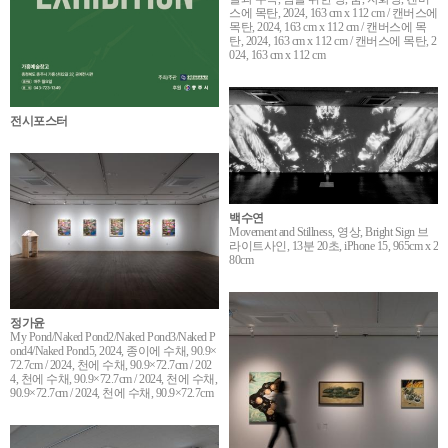
스에 목탄, 2024, 163 cm x 112 cm / 캔버스에
목탄, 2024, 163 cm x 112 cm / 캔버스에 목
탄, 2024, 163 cm x 112 cm / 캔버스에 목탄, 2
024, 163 cm x 112 cm
전시포스터
백수연
Movement and Stillness, 영상, Bright Sign 브
라이트사인, 13분 20초, iPhone 15, 965cm x 2
80cm
정가윤
My Pond/Naked Pond2/Naked Pond3/Naked P
ond4/Naked Pond5, 2024, 종이에 수채, 90.9×
72.7cm / 2024, 천에 수채, 90.9×72.7cm / 202
4, 천에 수채, 90.9×72.7cm / 2024, 천에 수채,
90.9×72.7cm / 2024, 천에 수채, 90.9×72.7cm