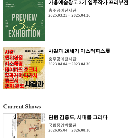
가흥예술창고 3기 입주작가 프리뷰전
충주공예전시관
2025.03.25 ~ 2025.04.26
샤갈과 20세기 마스터피스展
충주공예전시관
2023.04.04 ~ 2023.04.30
Current Shows
단원 김홍도, 시대를 그리다
국립중앙박물관
2026.05.04 ~ 2026.08.10