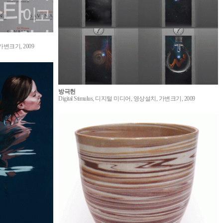
변크기, 2009
방극헌
Digital Stimulus, 디지털 미디어, 영상설치, 가변크기, 2009