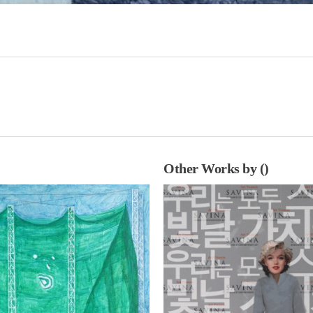
Other Works by ()