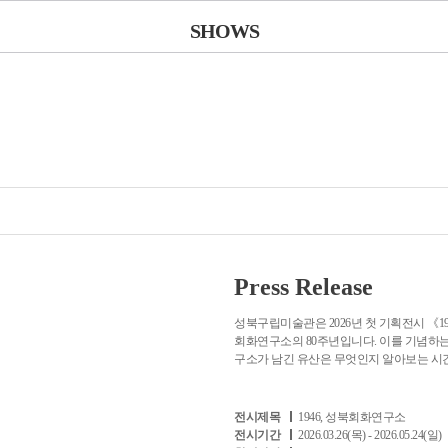
SHOWS
Press Release
성북구립미술관은 2026년 첫 기획전시 《19
회화연구소의 80주년입니다. 이를 기념하
구소가 남긴 유산은 무엇인지 알아보는 시
전시제목
1946, 성북회화연구소
전시기간
2026.03.26(목) - 2026.05.24(일)