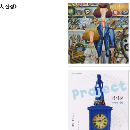
,人 산정》