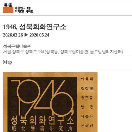
1946, 성북회화연구소
2026.03.26 ▶ 2026.05.24
성북구립미술관
서울 성북구 성북로 134 (성북동, 성북구립미술관, 글로벌빌리지센터)
Map