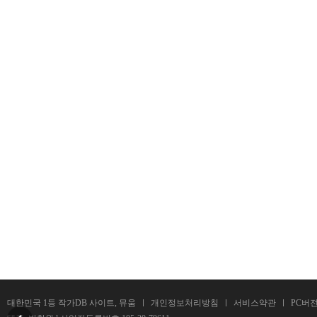
대한민국 1등 작가DB 사이트, 뮤움
개인정보처리방침
서비스약관
PC버