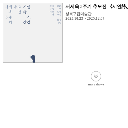
서세옥 5주기 추모전 《시인詩
성북구립미술관
2025.10.23 ~ 2025.12.07
more shows