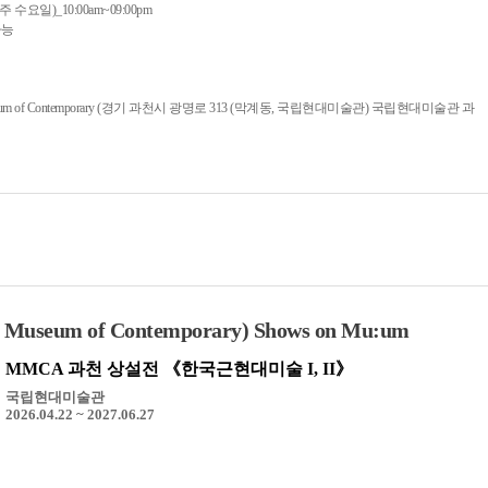
요일)_10:00am~09:00pm
가능
eum of Contemporary (경기 과천시 광명로 313 (막계동, 국립현대미술관) 국립현대미술관 과
seum of Contemporary) Shows on Mu:um
MMCA 과천 상설전 《한국근현대미술 I, II》
국립현대미술관
2026.04.22 ~ 2027.06.27