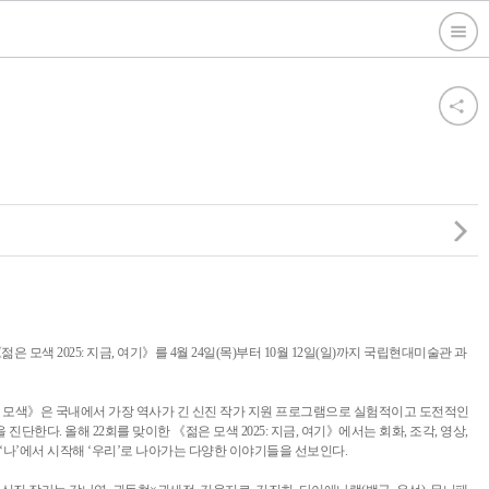
 모색 2025: 지금, 여기》를 4월 24일(목)부터 10월 12일(일)까지 국립현대미술관 과
은 모색》은 국내에서 가장 역사가 긴 신진 작가 지원 프로그램으로 실험적이고 도전적인
단한다. 올해 22회를 맞이한 《젊은 모색 2025: 지금, 여기》에서는 회화, 조각, 영상,
‘나’에서 시작해 ‘우리’로 나아가는 다양한 이야기들을 선보인다.