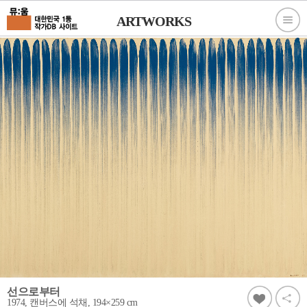
ARTWORKS
선으로부터
1974, 캔버스에 석채, 194×259 cm