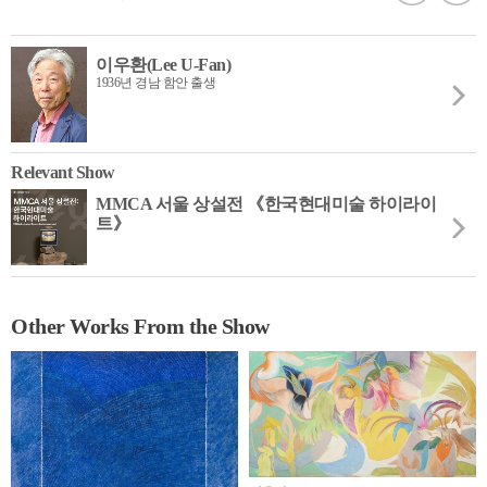
이우환(Lee U-Fan)
1936년 경남 함안 출생
Relevant Show
MMCA 서울 상설전 《한국현대미술 하이라이
트》
Other Works From the Show