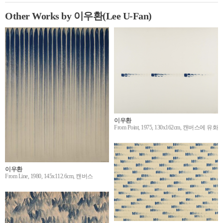
Other Works by 이우환(Lee U-Fan)
이우환
From Point, 1975, 130x162cm, 캔버스에 유화
이우환
From Line, 1980, 145x112.6cm, 캔버스