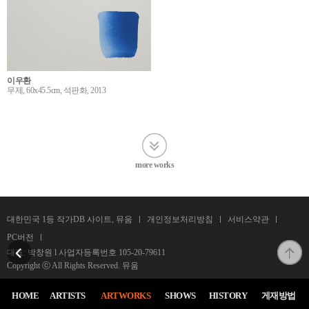
이우환
무제, 60x45.5cm, 석판화, 2013
more works
대한민국 1등 작가DB 사이트, 뮤움
개인정보처리방침
서비스약관
PC버전
대표: 박창원 l 사업자등록번호
105-20-79611
Copyright ⓒ All Rights Reserved. 뮤움
HOME
ARTISTS
ARTWORKS
SHOWS
HISTORY
게재방법