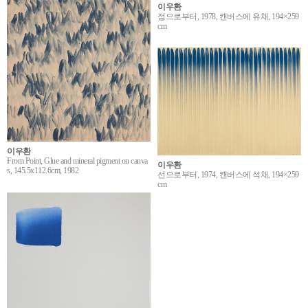
이우환
점으로부터, 1978, 캔버스에 유채, 194×259
cm
이우환
From Point, Glue and mineral pigment on canva
이우환
s, 145.5x112.6cm, 1982
선으로부터, 1974, 캔버스에 석채, 194×259
cm